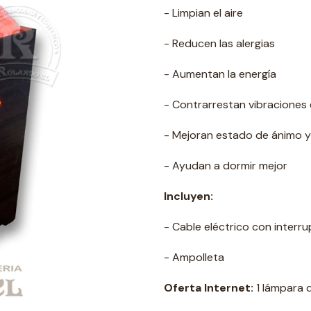
- Limpian el aire
- Reducen las alergias
- Aumentan la energía
- Contrarrestan vibraciones 
- Mejoran estado de ánimo 
- Ayudan a dormir mejor
Incluyen:
- Cable eléctrico con interr
- Ampolleta
Oferta Internet:
1 lámpara 