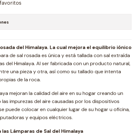
 favoritos
ones
ada del Himalaya. La cual mejora el equilibrio iónico
ra de sal rosada es única y está tallada con sal extraída
as del Himalaya. Al ser fabricada con un producto natural,
entre una pieza y otra, así como su tallado que intenta
propias de la roca.
laya mejoran la calidad del aire en su hogar creando un
 las impurezas del aire causadas por los dispositivos
 se puede colocar en cualquier lugar de su hogar u oficina,
utadoras y equipos eléctricos.
a las Lámparas de Sal del Himalaya