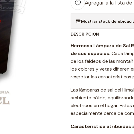
Agregar a la lista de
Mostrar stock de ubicaci
DESCRIPCIÓN
Hermosa Lámpara de Sal Ros
de sus espacios.
Cada lámpa
de los faldeos de las montañ
los colores y vetas difieren 
respetar las características 
Las lámparas de sal del Hima
ambiente cálido, equilibrando
eléctricos en el hogar. Estas
especialmente cerca de comp
Característica atribuidas 