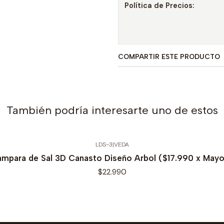
Política de Precios:
COMPARTIR ESTE PRODUCTO
También podría interesarte uno de estos
LDS-3
|
VEDA
ampara de Sal 3D Canasto Diseño Arbol ($17.990 x Mayo
$22.990