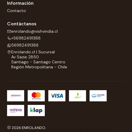
Información
Contacto
Contáctanos
enrolando@vishvindia.cl
+56982491388
56982491388
Enrolando.cl | Sucursal
Av Sazie 2850
Santiago - Santiago Centro
Región Metropolitana - Chile
2026 ENROLANDO.