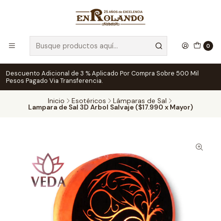
0
Descuento Adicional de 3 % Aplicado Por Compra Sobre 500 Mil
Pesos Pagado Via Transferencia.
Inicio
Esotéricos
Lámparas de Sal
Lampara de Sal 3D Arbol Salvaje ($17.990 x Mayor)