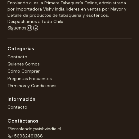
Enrolando.cl es la Primera Tabaquería Online, administrada
por Importadora Vishv India, líderes en ventas por Mayor y
Detalle de productos de tabaquería y esotéricos.
Despachamos a todo Chile.
Síguenos
Categorías
Contacto
Quienes Somos
Cómo Comprar
Preguntas Frecuentes
Términos y Condiciones
Información
Contacto
Contáctanos
enrolando@vishvindia.cl
+56982491388