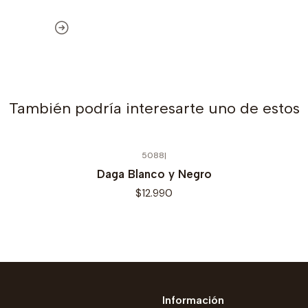
También podría interesarte uno de estos
5088
|
Daga Blanco y Negro
$12.990
Información