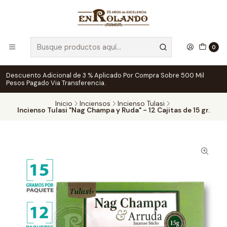
0
Descuento Adicional de 3 % Aplicado Por Compra Sobre 500 Mil
Pesos Pagado Via Transferencia.
Inicio
Inciensos
Incienso Tulasi
Incienso Tulasi "Nag Champa y Ruda" - 12 Cajitas de 15 gr.