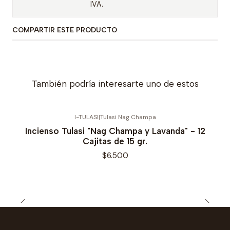
IVA.
COMPARTIR ESTE PRODUCTO
También podría interesarte uno de estos
I-TULASI
|
Tulasi Nag Champa
Incienso Tulasi "Nag Champa y Lavanda" - 12
Cajitas de 15 gr.
$6.500