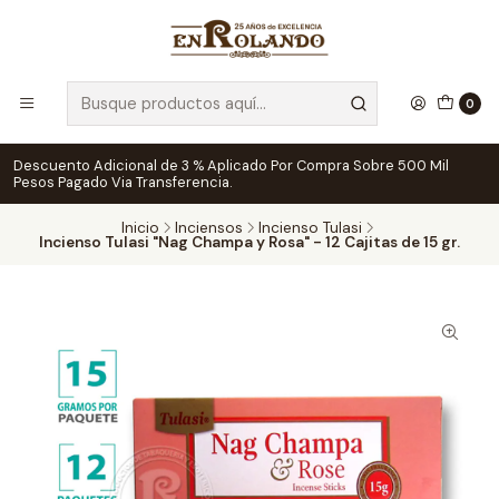
0
Descuento Adicional de 3 % Aplicado Por Compra Sobre 500 Mil
Pesos Pagado Via Transferencia.
Inicio
Inciensos
Incienso Tulasi
Incienso Tulasi "Nag Champa y Rosa" - 12 Cajitas de 15 gr.