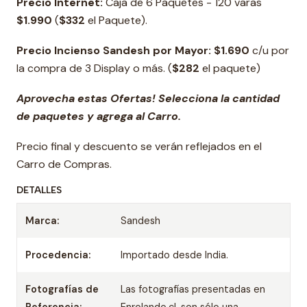
Precio Internet:
Caja de 6 Paquetes - 120 varas
$1.990
(
$332
el Paquete).
Precio Incienso Sandesh por Mayor: $1.690
c/u por
la compra de 3 Display o más. (
$282
el paquete)
Aprovecha estas Ofertas! Selecciona la cantidad
de paquetes y agrega al Carro.
Precio final y descuento se verán reflejados en el
Carro de Compras.
DETALLES
Marca:
Sandesh
Procedencia:
Importado desde India.
Fotografías de
Las fotografías presentadas en