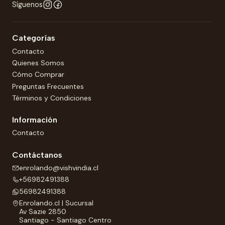
Síguenos
Categorías
Contacto
Quienes Somos
Cómo Comprar
Preguntas Frecuentes
Términos y Condiciones
Información
Contacto
Contáctanos
enrolando@vishvindia.cl
+56982491388
56982491388
Enrolando.cl | Sucursal
Av Sazie 2850
Santiago - Santiago Centro