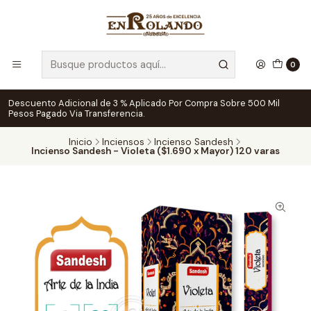
0
Descuento Adicional de 3 % Aplicado Por Compra Sobre 500 Mil
Pesos Pagado Via Transferencia.
Inicio
Inciensos
Incienso Sandesh
Incienso Sandesh - Violeta ($1.690 x Mayor) 120 varas