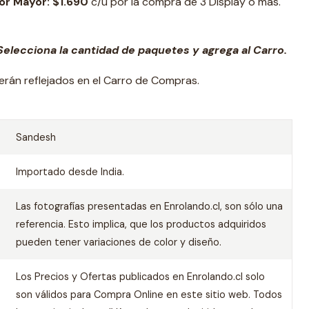
or Mayor: $1.690
c/u por la compra de 3 Display o más.
elecciona la cantidad de paquetes y agrega al Carro.
verán reflejados en el Carro de Compras.
Sandesh
Importado desde India.
Las fotografías presentadas en Enrolando.cl, son sólo una
referencia. Esto implica, que los productos adquiridos
pueden tener variaciones de color y diseño.
Los Precios y Ofertas publicados en Enrolando.cl solo
son válidos para Compra Online en este sitio web. Todos