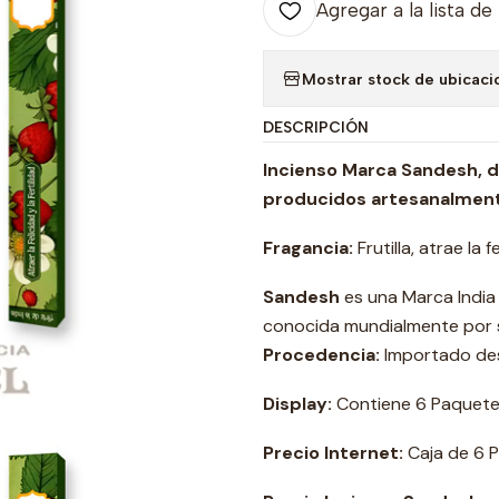
Agregar a la lista de
Mostrar stock de ubicaci
DESCRIPCIÓN
Incienso Marca Sandesh, de 
producidos artesanalment
Fragancia:
Frutilla, atrae la f
Sandesh
es una Marca India
conocida mundialmente por su
Procedencia:
Importado des
Display:
Contiene 6 Paquetes
Precio Internet:
Caja de 6 