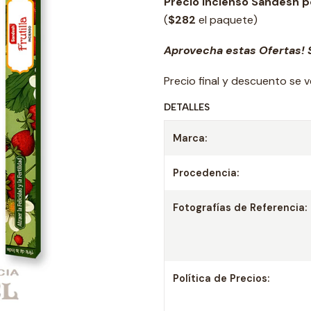
Precio Incienso Sandesh p
(
$282
el paquete)
Aprovecha estas Ofertas! S
Precio final y descuento se 
DETALLES
Marca:
Procedencia:
Fotografías de Referencia:
Política de Precios: