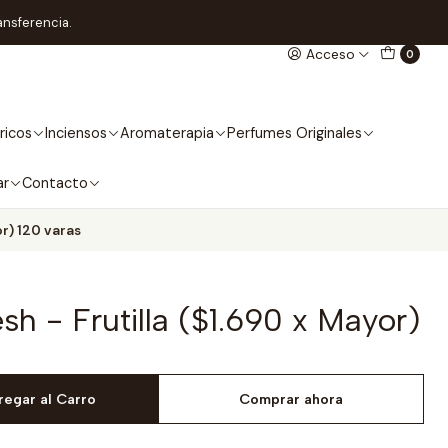
ansferencia.
Acceso
0
ricos
Inciensos
Aromaterapia
Perfumes Originales
ar
Contacto
or) 120 varas
sh - Frutilla ($1.690 x Mayor)
regar al Carro
Comprar ahora