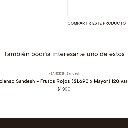
COMPARTIR ESTE PRODUCTO
También podría interesarte uno de estos
I-SANDESH
|
Sandesh
ncienso Sandesh - Frutos Rojos ($1.690 x Mayor) 120 var
$1.990