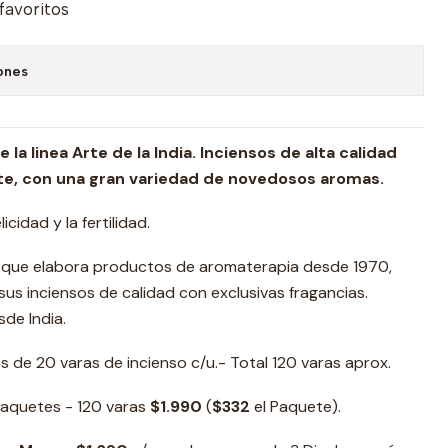
 favoritos
ones
la linea Arte de la India. Inciensos de alta calidad
e, con una gran variedad de novedosos aromas.
elicidad y la fertilidad.
 que elabora productos de aromaterapia desde 1970,
s inciensos de calidad con exclusivas fragancias.
de India.
 de 20 varas de incienso c/u.- Total 120 varas aprox.
Paquetes - 120 varas
$1.990
(
$332
el Paquete).