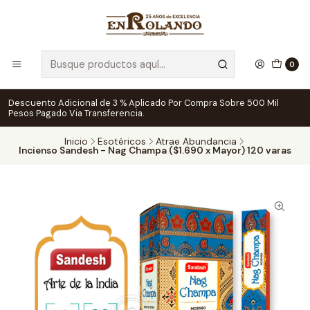
0
Descuento Adicional de 3 % Aplicado Por Compra Sobre 500 Mil
Pesos Pagado Via Transferencia.
Inicio
Esotéricos
Atrae Abundancia
Incienso Sandesh - Nag Champa ($1.690 x Mayor) 120 varas