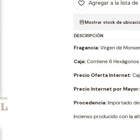
Agregar a la lista de
Mostrar stock de ubicaci
DESCRIPCIÓN
Fragancia:
Virgen de Monser
Caja:
Contiene 6 Hexágonos d
Precio Oferta Internet:
Caj
Precio Internet por Mayor:
Procedencia:
Importado des
Incienso producido con la al