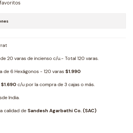
 favoritos
ones
rat
e 20 varas de incienso c/u.- Total 120 varas.
a de 6 Hexágonos - 120 varas
$1.990
 $1.690
c/u por la compra de 3 cajas o más.
de India.
ta calidad de
Sandesh Agarbathi Co. (SAC)