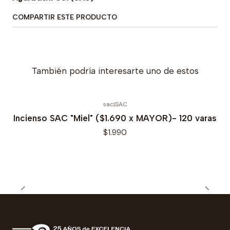
COMPARTIR ESTE PRODUCTO
También podría interesarte uno de estos
sac
|
SAC
Incienso SAC "Miel" ($1.690 x MAYOR)- 120 varas
$1.990