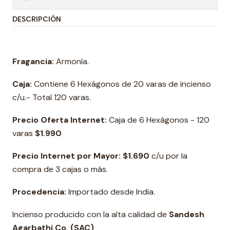
DESCRIPCIÓN
Fragancia:
Armonía.
Caja:
Contiene 6 Hexágonos de 20 varas de incienso
c/u.- Total 120 varas.
Precio Oferta Internet:
Caja de 6 Hexágonos - 120
varas
$1.990
Precio Internet por Mayor: $1.690
c/u por la
compra de 3 cajas o más.
Procedencia:
Importado desde India.
Incienso producido con la alta calidad de
Sandesh
Agarbathi Co. (SAC)