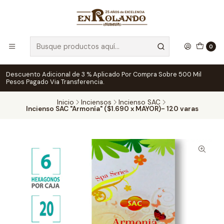
0
Descuento Adicional de 3 % Aplicado Por Compra Sobre 500 Mil
Pesos Pagado Via Transferencia.
Inicio
Inciensos
Incienso SAC
Incienso SAC "Armonía" ($1.690 x MAYOR)- 120 varas