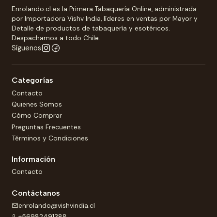
Enrolando.cl es la Primera Tabaquería Online, administrada
por Importadora Vishv India, líderes en ventas por Mayor y
Detalle de productos de tabaquería y esotéricos.
Despachamos a todo Chile.
Síguenos
Categorías
Contacto
Quienes Somos
Cómo Comprar
Preguntas Frecuentes
Términos y Condiciones
Información
Contacto
Contáctanos
enrolando@vishvindia.cl
+56982491388