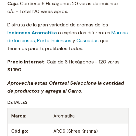
Caja:
Contiene 6 Hexágonos 20 varas de incienso
c/u.- Total 120 varas aprox.
Disfruta de la gran variedad de aromas de los
Inciensos Aromatika
o explora las diferentes
Marcas
de Inciensos
,
Porta Inciensos
y
Cascadas
que
tenemos para ti, pruébalos todos.
Precio Internet:
Caja de 6 Hexágonos - 120 varas
$1.190
Aprovecha estas Ofertas! Selecciona la cantidad
de productos y agrega al Carro.
DETALLES
Marca:
Aromatika
Código:
ARO6 (Shree Krishna)