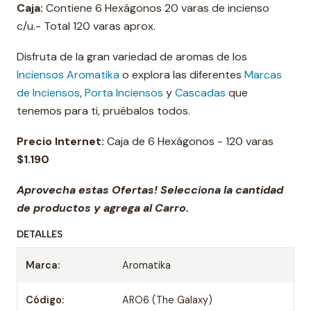
Caja:
Contiene 6 Hexágonos 20 varas de incienso
c/u.- Total 120 varas aprox.
Disfruta de la gran variedad de aromas de los
Inciensos Aromatika
o explora las diferentes
Marcas
de Inciensos
,
Porta Inciensos
y
Cascadas
que
tenemos para ti, pruébalos todos.
Precio Internet:
Caja de 6 Hexágonos - 120 varas
$1.190
Aprovecha estas Ofertas! Selecciona la cantidad
de productos y agrega al Carro.
DETALLES
Marca:
Aromatika
Código:
ARO6 (The Galaxy)