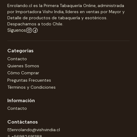
Enrolando.cl es la Primera Tabaquería Online, administrada
por Importadora Vishv India, líderes en ventas por Mayor y
Detalle de productos de tabaquería y esotéricos.
Despachamos a todo Chile.
Síguenos
Categorías
Contacto
Quienes Somos
Cómo Comprar
Preguntas Frecuentes
Términos y Condiciones
Información
Contacto
Contáctanos
enrolando@vishvindia.cl
+56982491388