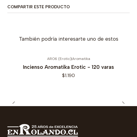
COMPARTIR ESTE PRODUCTO
También podría interesarte uno de estos
ARO6 (Erotic)
|
Aromatika
Incienso Aromatika Erotic - 120 varas
$1.190