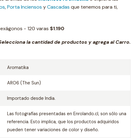
sos
,
Porta Inciensos
y
Cascadas
que tenemos para ti,
Hexágonos - 120 varas
$1.190
elecciona la cantidad de productos y agrega al Carro.
Aromatika
ARO6 (The Sun)
Importado desde India.
Las fotografías presentadas en Enrolando.cl, son sólo una
referencia. Esto implica, que los productos adquiridos
pueden tener variaciones de color y diseño.