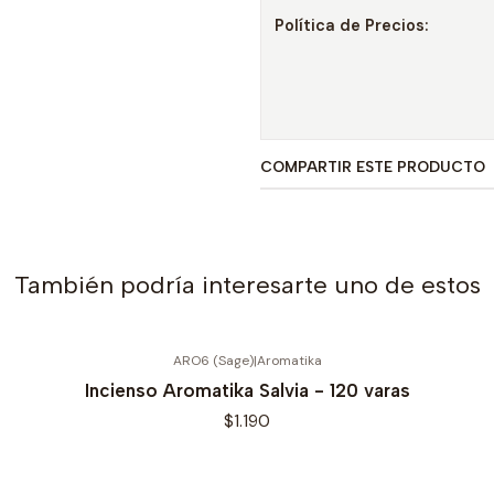
Política de Precios:
COMPARTIR ESTE PRODUCTO
También podría interesarte uno de estos
ARO6 (Sage)
|
Aromatika
Incienso Aromatika Salvia - 120 varas
$1.190