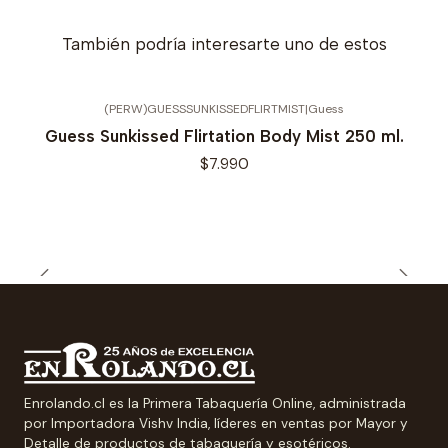
También podría interesarte uno de estos
(PERW)GUESSSUNKISSEDFLIRTMIST
|
Guess
Guess Sunkissed Flirtation Body Mist 250 ml.
$7.990
Enrolando.cl es la Primera Tabaquería Online, administrada
por Importadora Vishv India, líderes en ventas por Mayor y
Detalle de productos de tabaquería y esotéricos.