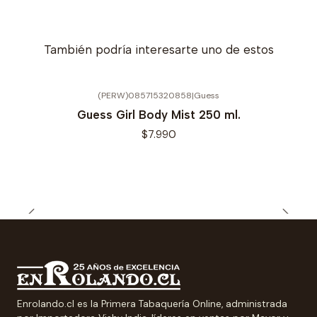
También podría interesarte uno de estos
(PERW)085715320858
|
Guess
Agotado
Guess Girl Body Mist 250 ml.
$7.990
Enrolando.cl es la Primera Tabaquería Online, administrada