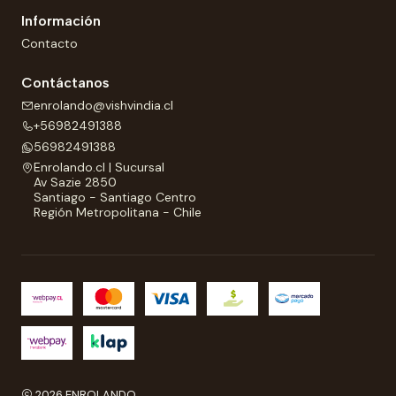
Información
Contacto
Contáctanos
enrolando@vishvindia.cl
+56982491388
56982491388
Enrolando.cl | Sucursal
Av Sazie 2850
Santiago - Santiago Centro
Región Metropolitana - Chile
2026 ENROLANDO.