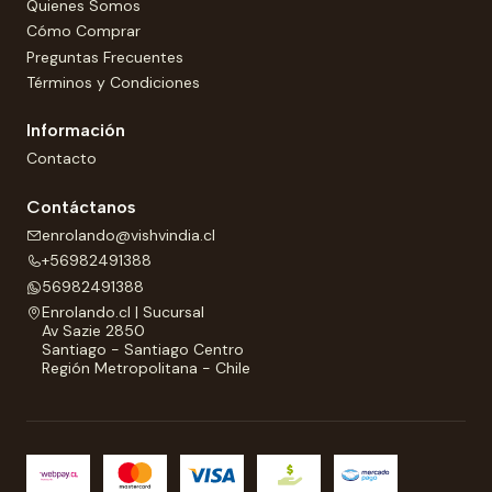
Quienes Somos
Cómo Comprar
Preguntas Frecuentes
Términos y Condiciones
Información
Contacto
Contáctanos
enrolando@vishvindia.cl
+56982491388
56982491388
Enrolando.cl | Sucursal
Av Sazie 2850
Santiago - Santiago Centro
Región Metropolitana - Chile