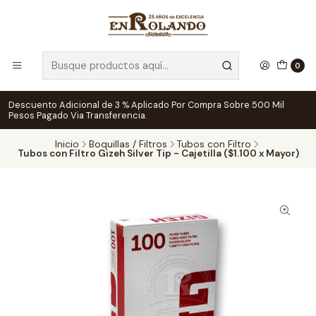
0
Descuento Adicional de 3 % Aplicado Por Compra Sobre 500 Mil
Pesos Pagado Via Transferencia.
Inicio
Boquillas / Filtros
Tubos con Filtro
Tubos con Filtro Gizeh Silver Tip - Cajetilla ($1.100 x Mayor)