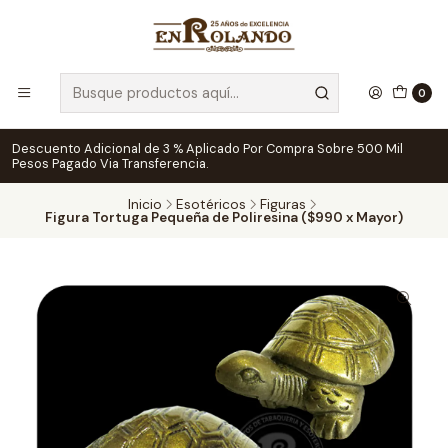
0
Descuento Adicional de 3 % Aplicado Por Compra Sobre 500 Mil
Pesos Pagado Via Transferencia.
Inicio
Esotéricos
Figuras
Figura Tortuga Pequeña de Poliresina ($990 x Mayor)