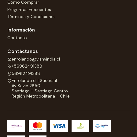
Cómo Comprar
Preguntas Frecuentes
Términos y Condiciones
Información
Contacto
Contáctanos
enrolando@vishvindia.cl
+56982491388
56982491388
Enrolando.cl | Sucursal
Av Sazie 2850
Santiago - Santiago Centro
Región Metropolitana - Chile