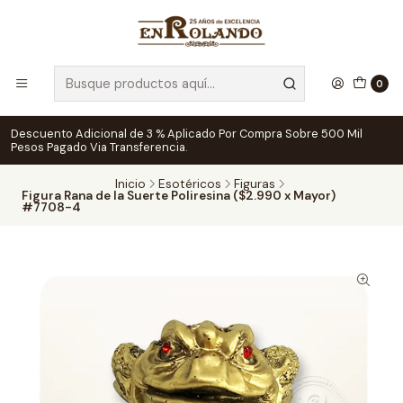
0
Descuento Adicional de 3 % Aplicado Por Compra Sobre 500 Mil
Pesos Pagado Via Transferencia.
Inicio
Esotéricos
Figuras
Figura Rana de la Suerte Poliresina ($2.990 x Mayor)
#7708-4