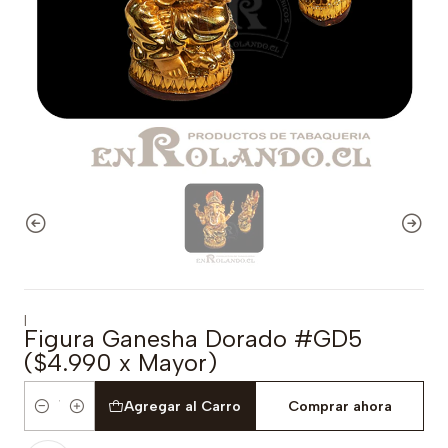
|
Figura Ganesha Dorado #GD5
($4.990 x Mayor)
Agregar al Carro
Comprar ahora
Cantidad