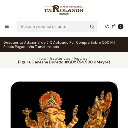
0
Descuento Adicional de 3 % Aplicado Por Compra Sobre 500 Mil
Pesos Pagado Via Transferencia.
Inicio
Esotéricos
Figuras
Figura Ganesha Dorado #GD5 ($4.990 x Mayor)