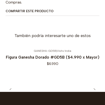
Compras.
COMPARTIR ESTE PRODUCTO
También podría interesarte uno de estos
GANESHA-GD5B
|
Vishv India
Figura Ganesha Dorado #GD5B ($4.990 x Mayor)
$6.990