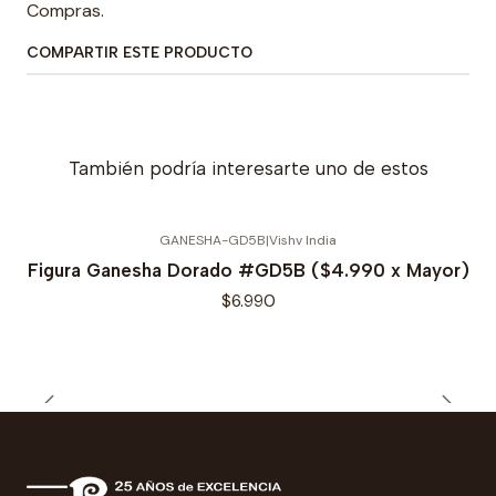
Compras.
COMPARTIR ESTE PRODUCTO
También podría interesarte uno de estos
GANESHA-GD5B
|
Vishv India
Figura Ganesha Dorado #GD5B ($4.990 x Mayor)
$6.990