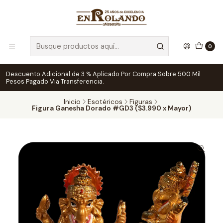
0
Descuento Adicional de 3 % Aplicado Por Compra Sobre 500 Mil
Pesos Pagado Via Transferencia.
Inicio
Esotéricos
Figuras
Figura Ganesha Dorado #GD3 ($3.990 x Mayor)