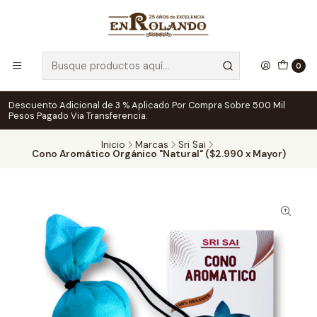
0
Descuento Adicional de 3 % Aplicado Por Compra Sobre 500 Mil
Pesos Pagado Via Transferencia.
Inicio
Marcas
Sri Sai
Cono Aromático Orgánico "Natural" ($2.990 x Mayor)