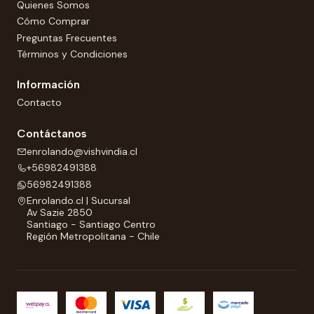
Quienes Somos
Cómo Comprar
Preguntas Frecuentes
Términos y Condiciones
Información
Contacto
Contáctanos
enrolando@vishvindia.cl
+56982491388
56982491388
Enrolando.cl | Sucursal
Av Sazie 2850
Santiago - Santiago Centro
Región Metropolitana - Chile