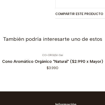
COMPARTIR ESTE PRODUCTO
También podría interesarte uno de estos
CO-ORG
|
Sri Sai
Cono Aromático Orgánico "Natural" ($2.990 x Mayor)
$3.990
Información