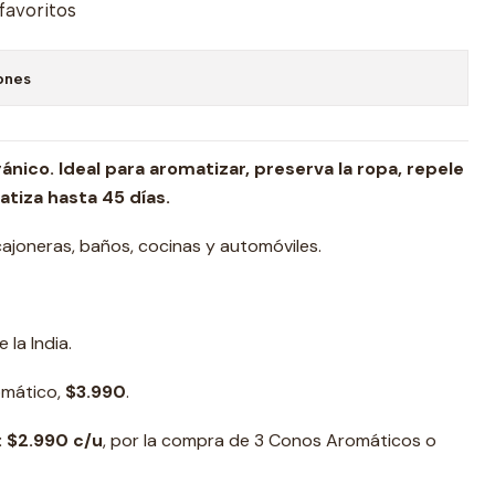
 favoritos
ones
ico. Ideal para aromatizar, preserva la ropa, repele
atiza hasta 45 días.
cajoneras, baños, cocinas y automóviles.
la India.
omático,
$3.990
.
: $2.990 c/u
, por la compra de 3 Conos Aromáticos o