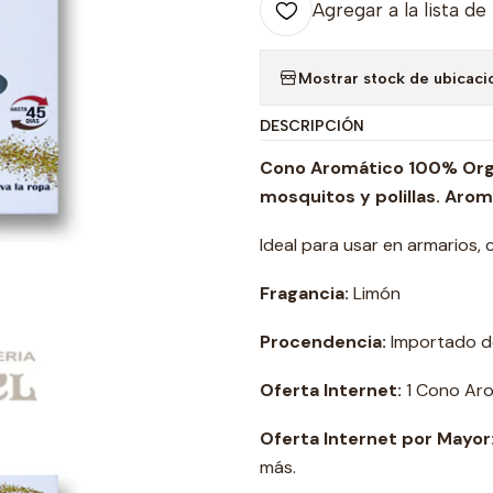
Agregar a la lista de
Mostrar stock de ubicaci
DESCRIPCIÓN
Cono Aromático 100% Orgán
mosquitos y polillas. Arom
Ideal para usar en armarios, 
Fragancia:
Limón
Procendencia:
Importado de 
Oferta Internet:
1 Cono Ar
Oferta Internet por Mayor
más.