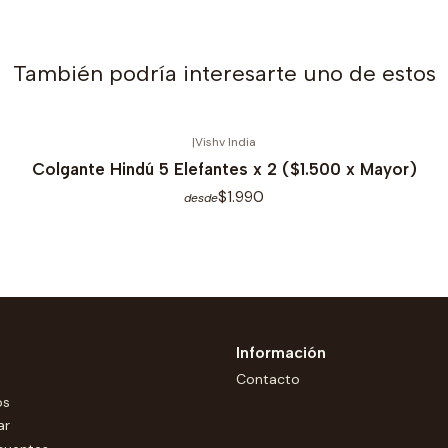
También podría interesarte uno de estos
|
Vishv India
Colgante Hindú 5 Elefantes x 2 ($1.500 x Mayor)
$1.990
desde
Información
Contacto
os
ar