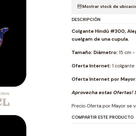
Mostrar stock de ubicaci
DESCRIPCIÓN
Colgante Hindú #300, Aleg
cuelgam de una cupula.
Tamaño: Diámetro:
15 cm - 
Oferta Internet:
1 colgante
Oferta Internet por Mayor
Aprovecha estas Ofertas! S
Precio Oferta por Mayor se v
COMPARTIR ESTE PRODUCTO