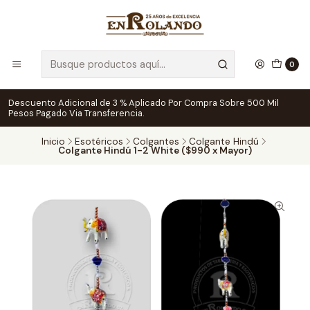
0
Descuento Adicional de 3 % Aplicado Por Compra Sobre 500 Mil
Pesos Pagado Via Transferencia.
Inicio
Esotéricos
Colgantes
Colgante Hindú
Colgante Hindú 1-2 White ($990 x Mayor)