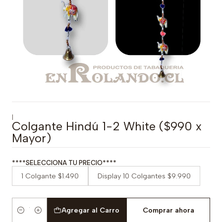
|
Colgante Hindú 1-2 White ($990 x
Mayor)
****SELECCIONA TU PRECIO****
1 Colgante $1.490
Display 10 Colgantes $9.990
Agregar al Carro
Comprar ahora
Cantidad