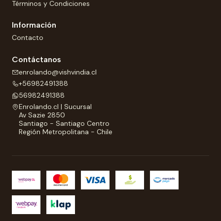
Términos y Condiciones
Información
Contacto
Contáctanos
enrolando@vishvindia.cl
+56982491388
56982491388
Enrolando.cl | Sucursal
Av Sazie 2850
Santiago - Santiago Centro
Región Metropolitana - Chile