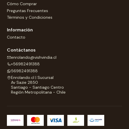
Cómo Comprar
Preguntas Frecuentes
Términos y Condiciones
Información
Contacto
Contáctanos
enrolando@vishvindia.cl
+56982491388
56982491388
Enrolando.cl | Sucursal
Av Sazie 2850
Santiago - Santiago Centro
Región Metropolitana - Chile