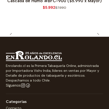
Cascada de Humo #BFC-900 ($5.990 x Mayor)
$5.992
$7.990
Enrolando.cl es la Primera Tabaquería Online, administrada
por Importadora Vishv India, líderes en ventas por Mayor y
Detalle de productos de tabaquería y esotéricos.
Despachamos a todo Chile.
Síguenos
Categorías
Contacto