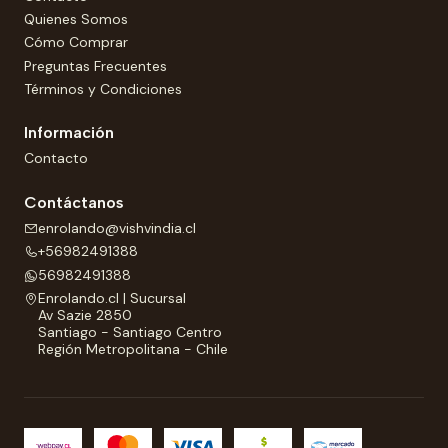
Quienes Somos
Cómo Comprar
Preguntas Frecuentes
Términos y Condiciones
Información
Contacto
Contáctanos
enrolando@vishvindia.cl
+56982491388
56982491388
Enrolando.cl | Sucursal
Av Sazie 2850
Santiago - Santiago Centro
Región Metropolitana - Chile