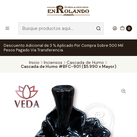
0
Descuento Adicional de 3 % Aplicado Por Compra Sobre 500 Mil
Pesos Pagado Via Transferencia.
Inicio
Inciensos
Cascada de Humo
Cascada de Humo #BFC-901 ($5.990 x Mayor)