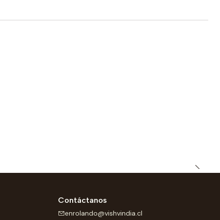
Contáctanos
enrolando@vishvindia.cl