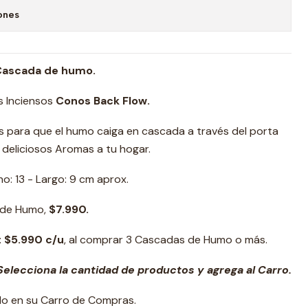
ones
Cascada de humo.
os Inciensos
Conos Back Flow.
 para que el humo caiga en cascada a través del porta
deliciosos Aromas a tu hogar.
o: 13 - Largo: 9 cm aprox.
 de Humo,
$7.990.
: $5.990 c/u
, al comprar 3 Cascadas de Humo o más.
elecciona la cantidad de productos y agrega al Carro.
ado en su Carro de Compras.