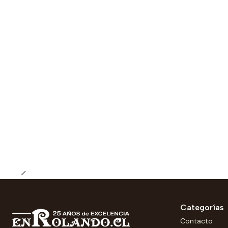
-25% OFERTA
Categorías
Contacto