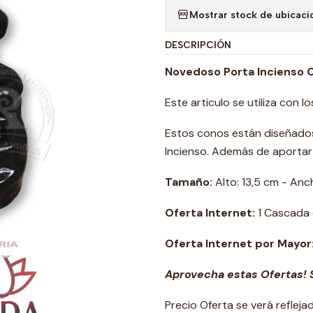
Mostrar stock de ubicaci
DESCRIPCIÓN
Novedoso Porta Incienso 
Este articulo se utiliza con l
Estos conos están diseñados
Incienso. Además de aportar 
Tamaño:
Alto: 13,5 cm - Anch
Oferta Internet:
1 Cascada
Oferta Internet por Mayor
Aprovecha estas Ofertas! S
Precio Oferta se verá reflej