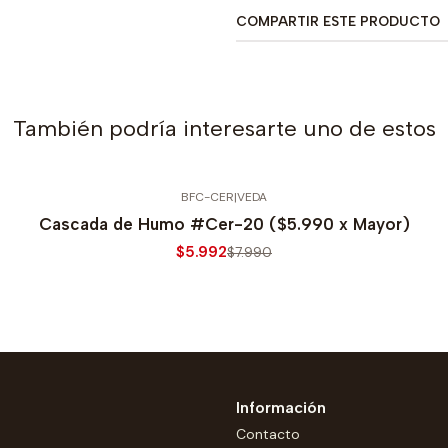
COMPARTIR ESTE PRODUCTO
También podría interesarte uno de estos
BFC-CER
|
VEDA
Cascada de Humo #Cer-20 ($5.990 x Mayor)
$5.992
$7.990
Información
Contacto