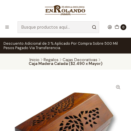
0
Descuento Adicional de 3 % Aplicado Por Compra Sobre 500 Mil
Pesos Pagado Via Transferencia.
Inicio
Regalos
Cajas Decorativas
Caja Madera Calada ($2.490 x Mayor)