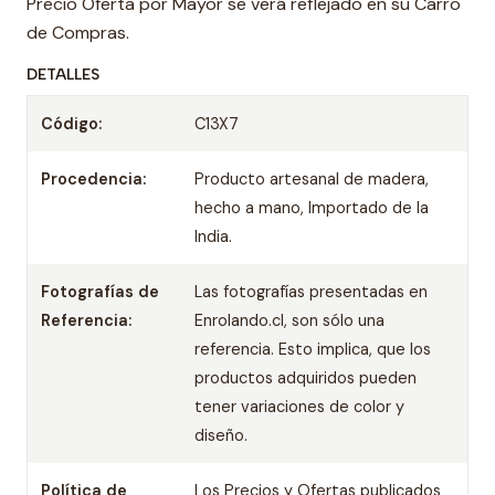
Precio Oferta por Mayor se verá reflejado en su Carro
de Compras.
DETALLES
Código:
C13X7
Procedencia:
Producto artesanal de madera,
hecho a mano, Importado de la
India.
Fotografías de
Las fotografías presentadas en
Referencia:
Enrolando.cl, son sólo una
referencia. Esto implica, que los
productos adquiridos pueden
tener variaciones de color y
diseño.
Política de
Los Precios y Ofertas publicados