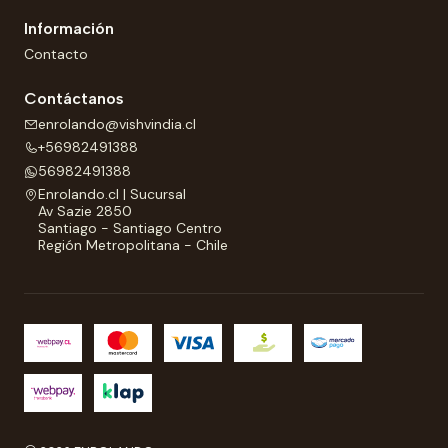
Información
Contacto
Contáctanos
enrolando@vishvindia.cl
+56982491388
56982491388
Enrolando.cl | Sucursal
Av Sazie 2850
Santiago - Santiago Centro
Región Metropolitana - Chile