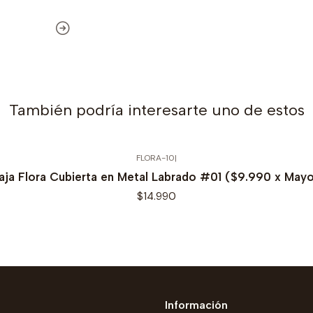
También podría interesarte uno de estos
FLORA-10
|
aja Flora Cubierta en Metal Labrado #01 ($9.990 x Mayo
$14.990
Información