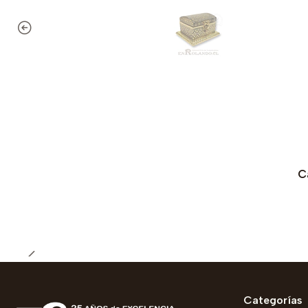
C
Categorías