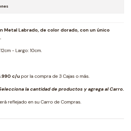
ones
n Metal Labrado, de color dorado, con un único
.
12cm - Largo: 10cm.
6.990 c/u
por la compra de 3 Cajas o más.
elecciona la cantidad de productos y agrega al Carro.
erá reflejado en su Carro de Compras.