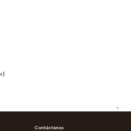
r)
Contáctanos