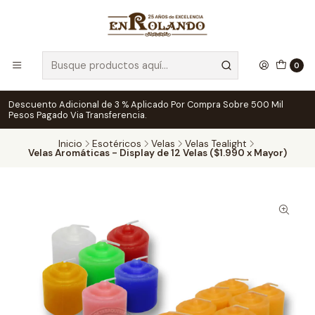
0
Descuento Adicional de 3 % Aplicado Por Compra Sobre 500 Mil
Pesos Pagado Via Transferencia.
Inicio
Esotéricos
Velas
Velas Tealight
Velas Aromáticas - Display de 12 Velas ($1.990 x Mayor)