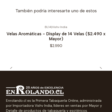
También podría interesarte uno de estos
BL14
|
Vishv India
Velas Aromáticas - Display de 14 Velas ($2.490 x
Mayor)
$2.990
Enrolando.cl es la Primera Tabaquería Online, administrada
por Importadora Vishv India, líderes en ventas por Mayor y
Detalle de productos de tabaquería y esotéricos.