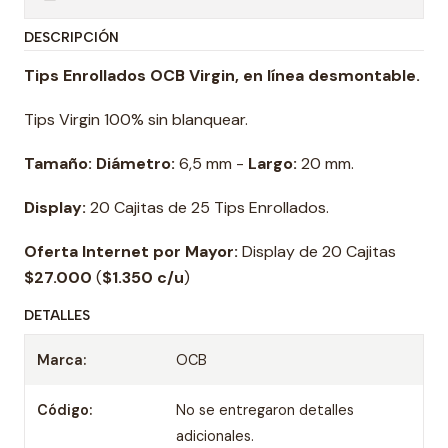
DESCRIPCIÓN
Tips Enrollados OCB Virgin, en línea desmontable.
Tips Virgin 100% sin blanquear.
Tamaño: Diámetro:
6,5 mm -
Largo:
20 mm.
Display:
20 Cajitas de 25 Tips Enrollados.
Oferta Internet por Mayor:
Display de 20 Cajitas
$27.000
(
$1.350 c/u
)
DETALLES
Marca:
OCB
Código:
No se entregaron detalles
adicionales.