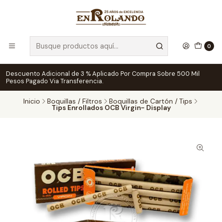
0
Descuento Adicional de 3 % Aplicado Por Compra Sobre 500 Mil
Pesos Pagado Via Transferencia.
Inicio
Boquillas / Filtros
Boquillas de Cartón / Tips
Tips Enrollados OCB Virgin- Display