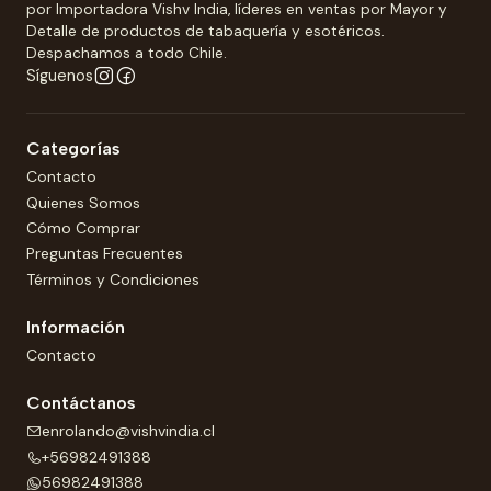
por Importadora Vishv India, líderes en ventas por Mayor y
Detalle de productos de tabaquería y esotéricos.
Despachamos a todo Chile.
Síguenos
Categorías
Contacto
Quienes Somos
Cómo Comprar
Preguntas Frecuentes
Términos y Condiciones
Información
Contacto
Contáctanos
enrolando@vishvindia.cl
+56982491388
56982491388