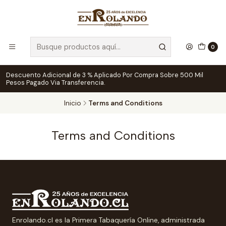
0
Descuento Adicional de 3 % Aplicado Por Compra Sobre 500 Mil
Pesos Pagado Via Transferencia.
Inicio
Terms and Conditions
Terms and Conditions
Enrolando.cl es la Primera Tabaquería Online, administrada