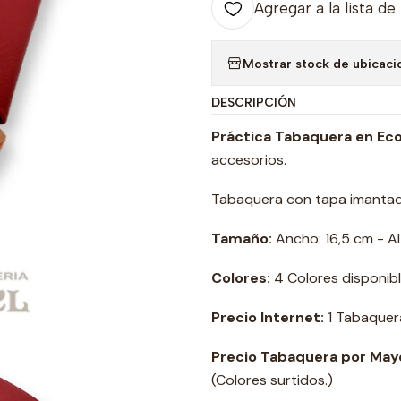
Agregar a la lista de
Mostrar stock de ubicaci
DESCRIPCIÓN
Práctica Tabaquera en Ec
accesorios.
Tabaquera con tapa imantada
Tamaño:
Ancho: 16,5 cm - A
Colores:
4 Colores disponibl
Precio Internet:
1 Tabaquer
Precio Tabaquera por May
(Colores surtidos.)