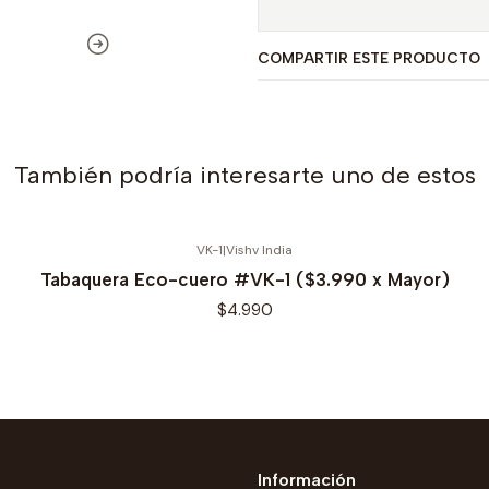
COMPARTIR ESTE PRODUCTO
También podría interesarte uno de estos
VK-1
|
Vishv India
Tabaquera Eco-cuero #VK-1 ($3.990 x Mayor)
$4.990
Información