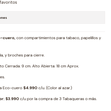
 favoritos
ones
o-cuero,
con compartimientos para tabaco, papelillos y
, y broches para cierre.
lto Cerrada:
9 cm.
Alto Abierta: 18 cm Aprox.
es.
a Eco-cuero
$4.990
c/u. (Color al azar.)
or: $3.990
c/u por la compra de 3 Tabaqueras o más.