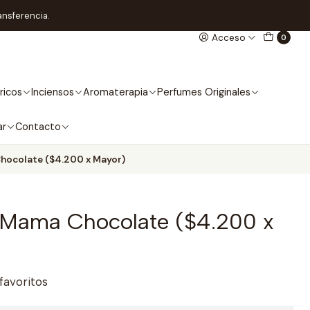
ansferencia.
Acceso
0
ricos
Inciensos
Aromaterapia
Perfumes Originales
ar
Contacto
hocolate ($4.200 x Mayor)
 Mama Chocolate ($4.200 x
 favoritos