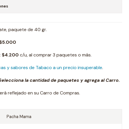
ones
e, paquete de 40 gr.
$
5.000
:
$
4.200
c/u, al comprar 3 paquetes o más.
cas y sabores de Tabaco a un precio insuperable
.
elecciona la cantidad de paquetes y agrega al Carro.
erá reflejado en su Carro de Compras.
Pacha Mama