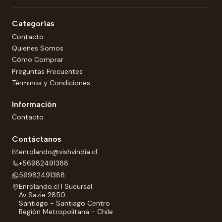
Categorías
Contacto
Quienes Somos
Cómo Comprar
Preguntas Frecuentes
Términos y Condiciones
Información
Contacto
Contáctanos
enrolando@vishvindia.cl
+56982491388
56982491388
Enrolando.cl | Sucursal
Av Sazie 2850
Santiago - Santiago Centro
Región Metropolitana - Chile