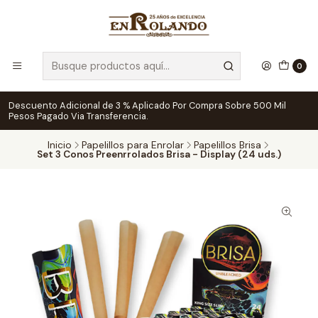
0
Descuento Adicional de 3 % Aplicado Por Compra Sobre 500 Mil
Pesos Pagado Via Transferencia.
Inicio
Papelillos para Enrolar
Papelillos Brisa
Set 3 Conos Preenrrolados Brisa - Display (24 uds.)