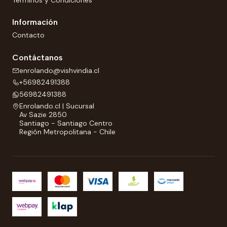
Términos y Condiciones
Información
Contacto
Contáctanos
enrolando@vishvindia.cl
+56982491388
56982491388
Enrolando.cl | Sucursal
Av Sazie 2850
Santiago - Santiago Centro
Región Metropolitana - Chile