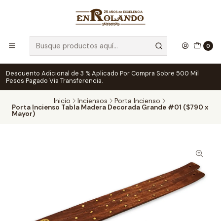
0
Descuento Adicional de 3 % Aplicado Por Compra Sobre 500 Mil
Pesos Pagado Via Transferencia.
Inicio
Inciensos
Porta Incienso
Porta Incienso Tabla Madera Decorada Grande #01 ($790 x
Mayor)