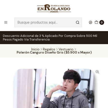
0
Descuento Adicional de 3 % Aplicado Por Compra Sobre 500 Mil
Pesos Pagado Via Transferencia.
Inicio
Regalos
Vestuario
Polerón Canguro Diseño Gris ($5.900 x Mayor)