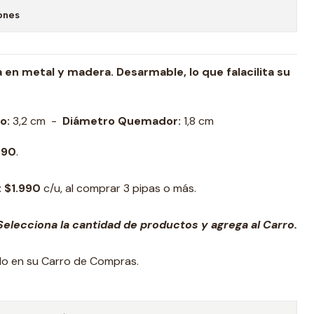
ones
en metal y madera. Desarmable, lo que falacilita su
o:
3,2 cm -
Diámetro Quemador:
1,8 cm
490
.
:
$1.990
c/u, al comprar 3 pipas o más.
elecciona la cantidad de productos y agrega al Carro.
ado en su Carro de Compras.