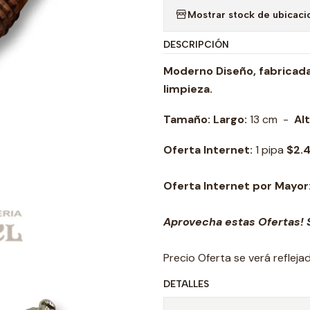
Mostrar stock de ubicaci
DESCRIPCIÓN
Moderno Diseño, fabricada 
limpieza.
Tamaño: Largo:
13 cm -
Alt
Oferta Internet:
1 pipa
$2.
Oferta Internet por Mayor
Aprovecha estas Ofertas! S
Precio Oferta se verá reflej
DETALLES