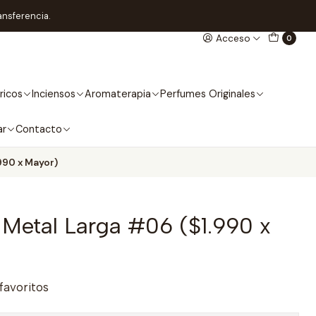
ansferencia.
Acceso
0
ricos
Inciensos
Aromaterapia
Perfumes Originales
ar
Contacto
990 x Mayor)
 Metal Larga #06 ($1.990 x
 favoritos