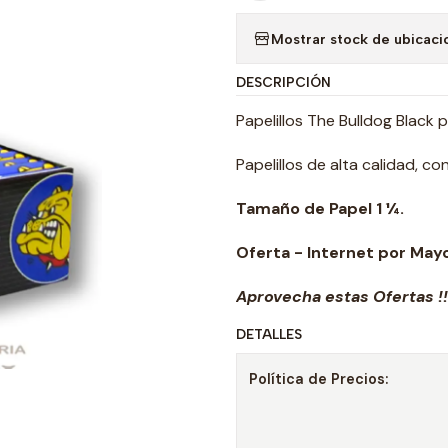
Mostrar stock de ubicaci
DESCRIPCIÓN
Papelillos The Bulldog Black 
Papelillos de alta calidad, c
Tamaño de Papel 1 ¼.
Oferta - Internet por Mayo
Aprovecha estas Ofertas !!!
DETALLES
Política de Precios: