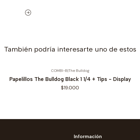
También podría interesarte uno de estos
COMBI-B
|
The Bulldog
Papelillos The Bulldog Black 1 1/4 + Tips - Display
$19.000
Información