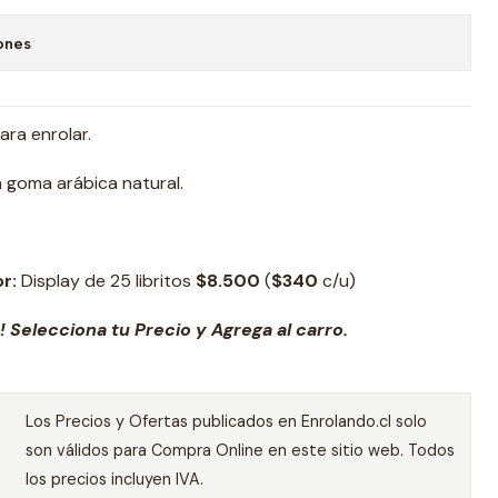
ones
para enrolar.
on goma arábica natural.
r:
Display de 25 libritos
$8.500
(
$
340
c/u)
 Selecciona tu Precio y Agrega al carro.
Los Precios y Ofertas publicados en Enrolando.cl solo
son válidos para Compra Online en este sitio web. Todos
los precios incluyen IVA.