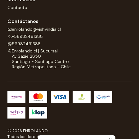
Contacto
Contáctanos
enrolando@vishvindia.cl
+56982491388
56982491388
Enrolando.cl | Sucursal
Av Sazie 2850
Santiago - Santiago Centro
Región Metropolitana - Chile
2026 ENROLANDO.
Todos los derechos reservados a Enrolando..