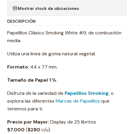
Mostrar stock de ubicaciones
DESCRIPCIÓN
Papelillos Clásico Smoking White #9, de combustión
media.
Utiliza una linea de goma natural vegetal.
Formato:
44 x 77 mm.
Tamaño de Papel 1 ¼.
Disfruta de la variedad de
Papelillos Smoking
, o
explora las diferentes
Marcas de Papelillos
que
tenemos para ti.
Precio por Mayor:
Display de 25 libritos
$7.000
(
$
280
c/u)