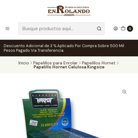
0
Descuento Adicional de 3 % Aplicado Por Compra Sobre 500 Mil
Pesos Pagado Via Transferencia.
Inicio
Papelillos para Enrolar
Papelillos Hornet
Papelillo Hornet Celulosa Kingsize