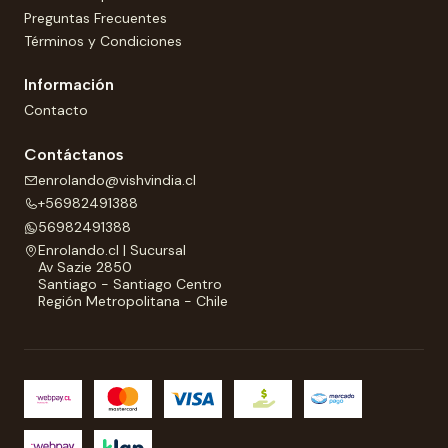
Preguntas Frecuentes
Términos y Condiciones
Información
Contacto
Contáctanos
enrolando@vishvindia.cl
+56982491388
56982491388
Enrolando.cl | Sucursal
Av Sazie 2850
Santiago - Santiago Centro
Región Metropolitana - Chile