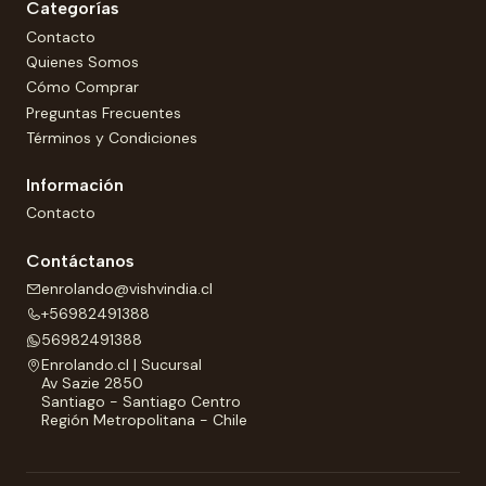
Categorías
Contacto
Quienes Somos
Cómo Comprar
Preguntas Frecuentes
Términos y Condiciones
Información
Contacto
Contáctanos
enrolando@vishvindia.cl
+56982491388
56982491388
Enrolando.cl | Sucursal
Av Sazie 2850
Santiago - Santiago Centro
Región Metropolitana - Chile