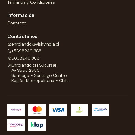
Términos y Condiciones
Información
Contacto
Contáctanos
enrolando@vishvindia.cl
+56982491388
56982491388
Enrolando.cl | Sucursal
Av Sazie 2850
Santiago - Santiago Centro
Región Metropolitana - Chile