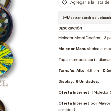
Agregar a la lista de
Mostrar stock de ubicaci
DESCRIPCIÓN
Moledor Metal Diseños - 3 p
Moledor Manual:
pica el mat
Tapa imantada, corte diaman
Tamaño: Alto:
4,6 cm -
Diá
Display:
6 Unidades.
Oferta Internet:
1 Moledor
Oferta Internet por Mayor
surtidos)