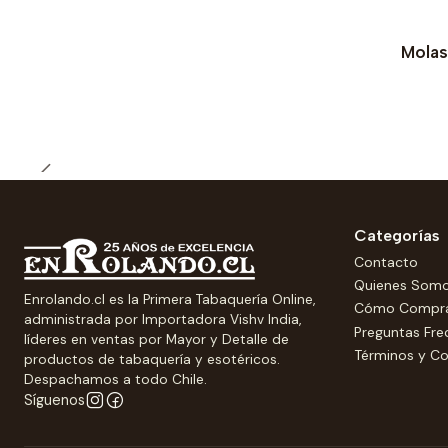
Molas
Categorías
Contacto
Quienes Som
Enrolando.cl es la Primera Tabaquería Online,
Cómo Compr
administrada por Importadora Vishv India,
Preguntas Fre
líderes en ventas por Mayor y Detalle de
Términos y Co
productos de tabaquería y esotéricos.
Despachamos a todo Chile.
Síguenos