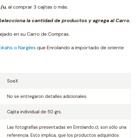
c/u
, al comprar 3 cajitas o más.
elecciona la cantidad de productos y agrega al Carro.
lejado en su Carro de Compras.
okahs o Nargiles
que Enrolando a importado de oriente
SoeX
No se entregaron detalles adicionales.
Cajita individual de 50 grs.
Las fotografías presentadas en Enrolando.cl, son sólo una
referencia. Esto implica, que los productos adquiridos