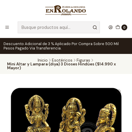
0
Descuento Adicional de 3 % Aplicado Por Compra Sobre 500 Mil
Pesos Pagado Via Transferencia.
Inicio
Esotéricos
Figuras
Mini Altar y Lampara (diya) 3 Dioses Hindúes ($14.990 x
Mayor)