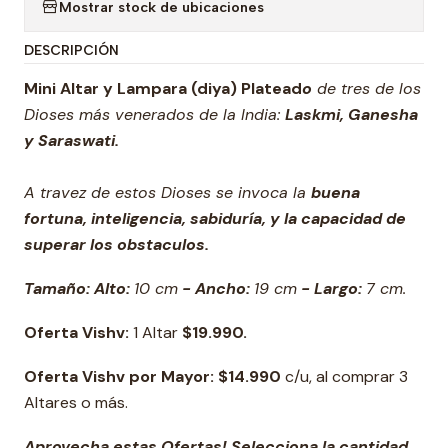
Mostrar stock de ubicaciones
DESCRIPCIÓN
Mini Altar y Lampara (diya)
Platead
o
de tres de los
Dioses más venerados de la India:
Laskmi, Ganesha
y Saraswati.
A travez de estos Dioses se invoca la
buena
fortuna, inteligencia, sabiduría, y la capacidad de
superar los obstaculos.
Tamaño: Alto:
10 cm
- Ancho:
19 cm
- Largo:
7 cm.
Oferta Vishv:
1 Altar
$19.990.
Oferta Vishv por Mayor:
$14.990
c/u, al comprar 3
Altares o más.
Aprovecha estas Ofertas! Selecciona la cantidad