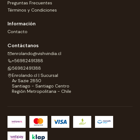
Preguntas Frecuentes
Términos y Condiciones
Información
Contacto
Contáctanos
enrolando@vishvindia.cl
+56982491388
56982491388
Enrolando.cl | Sucursal
Av Sazie 2850
Santiago - Santiago Centro
Región Metropolitana - Chile