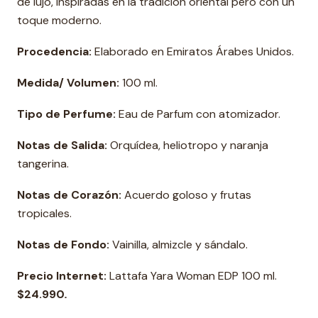
de lujo, inspiradas en la tradición oriental pero con un
toque moderno.
Procedencia:
Elaborado en Emiratos Árabes Unidos.
Medida/ Volumen:
100 ml.
Tipo de Perfume:
Eau de Parfum con atomizador.
Notas de Salida:
Orquídea, heliotropo y naranja
tangerina.
Notas de Corazón:
Acuerdo goloso y frutas
tropicales.
Notas de Fondo:
Vainilla, almizcle y sándalo.
Precio Internet:
Lattafa Yara Woman EDP 100 ml.
$24.990
.