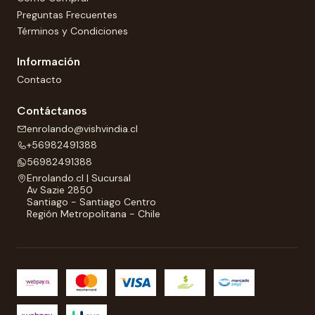
Preguntas Frecuentes
Términos y Condiciones
Información
Contacto
Contáctanos
enrolando@vishvindia.cl
+56982491388
56982491388
Enrolando.cl | Sucursal
Av Sazie 2850
Santiago - Santiago Centro
Región Metropolitana - Chile