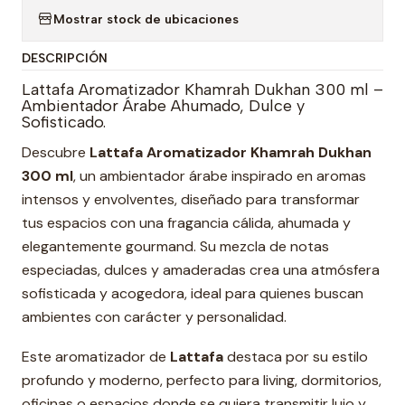
Mostrar stock de ubicaciones
DESCRIPCIÓN
Lattafa Aromatizador Khamrah Dukhan 300 ml –
Ambientador Árabe Ahumado, Dulce y
Sofisticado.
Descubre
Lattafa Aromatizador Khamrah Dukhan
300 ml
, un ambientador árabe inspirado en aromas
intensos y envolventes, diseñado para transformar
tus espacios con una fragancia cálida, ahumada y
elegantemente gourmand. Su mezcla de notas
especiadas, dulces y amaderadas crea una atmósfera
sofisticada y acogedora, ideal para quienes buscan
ambientes con carácter y personalidad.
Este aromatizador de
Lattafa
destaca por su estilo
profundo y moderno, perfecto para living, dormitorios,
oficinas o espacios donde se quiera transmitir lujo y