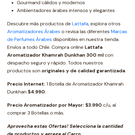
Gourmand cálidos y modernos
Ambientadores árabes intensos y elegantes
Descubre más productos de
Lattafa
, explora otros
Aromatizadores Árabes
o revisa las diferentes
Marcas
de Perfumes Árabes
disponibles en nuestra tienda.
Envíos a todo Chile. Compra online
Lattafa
Aromatizador
Khamrah
Dunkhan 300 ml
con
despacho seguro y rápido. Todos nuestros
productos son
originales y de calidad garantizada
.
Precio Internet:
1 Botella de Aromatizador Khamrah
Dunkhan
$4.990
.
Precio Aromatizador por Mayor:
$3.990
c/u, al
comprar 3 Botellas o más.
Aprovecha estas Ofertas! Selecciona la cantidad
de productos y agrega al Carro.